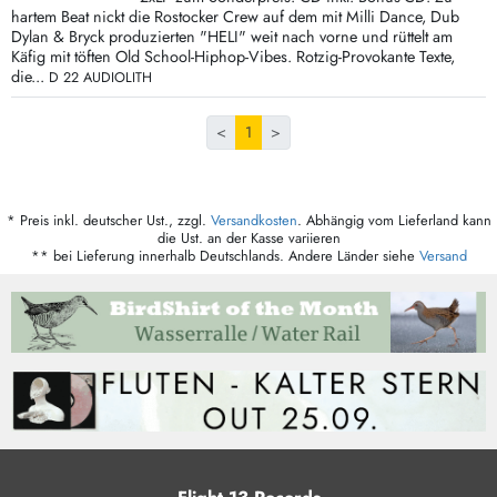
hartem Beat nickt die Rostocker Crew auf dem mit Milli Dance, Dub
Dylan & Bryck produzierten "HELI" weit nach vorne und rüttelt am
Käfig mit töften Old School-Hiphop-Vibes. Rotzig-Provokante Texte,
die...
D 22 AUDIOLITH
<
1
>
* Preis inkl. deutscher Ust., zzgl.
Versandkosten
. Abhängig vom Lieferland kann
die Ust. an der Kasse variieren
** bei Lieferung innerhalb Deutschlands. Andere Länder siehe
Versand