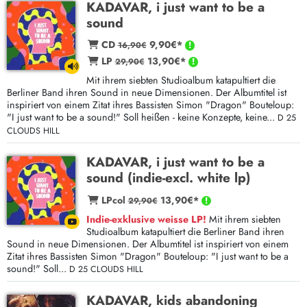
KADAVAR, i just want to be a
sound
CD
9,90€*
16,90€
LP
13,90€*
29,90€
Mit ihrem siebten Studioalbum katapultiert die
Berliner Band ihren Sound in neue Dimensionen. Der Albumtitel ist
inspiriert von einem Zitat ihres Bassisten Simon "Dragon" Bouteloup:
"I just want to be a sound!" Soll heißen - keine Konzepte, keine...
D 25
CLOUDS HILL
KADAVAR, i just want to be a
sound (indie-excl. white lp)
LPcol
13,90€*
29,90€
Indie-exklusive weisse LP!
Mit ihrem siebten
Studioalbum katapultiert die Berliner Band ihren
Sound in neue Dimensionen. Der Albumtitel ist inspiriert von einem
Zitat ihres Bassisten Simon "Dragon" Bouteloup: "I just want to be a
sound!" Soll...
D 25 CLOUDS HILL
KADAVAR, kids abandoning