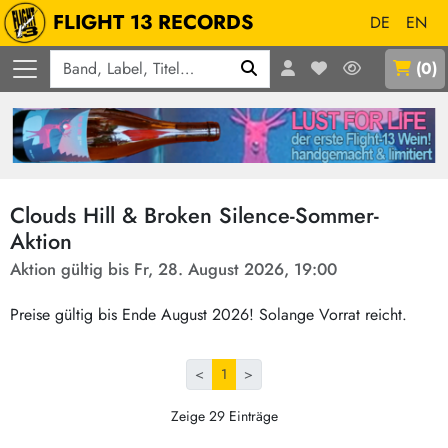
FLIGHT 13 RECORDS
DE
EN
Q
(
0
)
Clouds Hill & Broken Silence-Sommer-
Aktion
Aktion gültig bis Fr, 28. August 2026, 19:00
Preise gültig bis Ende August 2026! Solange Vorrat reicht.
<
1
>
Zeige 29 Einträge