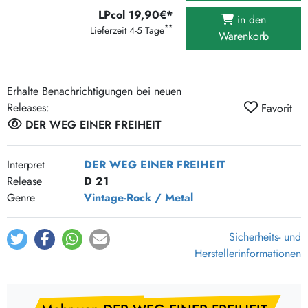
LPcol 19,90€*
in den
**
Lieferzeit 4-5 Tage
Warenkorb
Erhalte Benachrichtigungen bei neuen
Releases:
Favorit
DER WEG EINER FREIHEIT
Interpret
DER WEG EINER FREIHEIT
Release
D 21
Genre
Vintage-Rock / Metal
Sicherheits- und
Herstellerinformationen