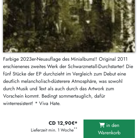
Farbige 2023er-Neuauflage des Minialbums!! Original 2011
erschienenes zweites Werk der Schwarzmetall-Durchstarter! Die
fünf Stücke der EP durchzieht im Vergleich zum Debut eine
deutlich melancholisch-düsterere Atmosphäre, was sowohl
durch Musik und Text als auch durch das Artwork zum
Vorschein kommt. Bedingt sommertauglich, dafür
winterresistent! * Viva Hate.
CD 12,90€*
in den
**
Lieferzeit min. 1 Woche
Warenkorb