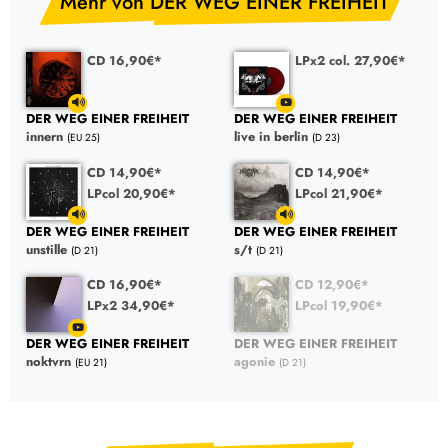
Mehr von DER WEG EINER FREIHEIT
CD 16,90€*
LPx2 col. 27,90€*
DER WEG EINER FREIHEIT
DER WEG EINER FREIHEIT
innern
live in berlin
(EU 25)
(D 23)
CD 14,90€*
CD 14,90€*
LPcol 20,90€*
LPcol 21,90€*
DER WEG EINER FREIHEIT
DER WEG EINER FREIHEIT
unstille
s/t
(D 21)
(D 21)
CD 16,90€*
CD 12,90€*
LPx2 34,90€*
LPcol 19,90€*
DER WEG EINER FREIHEIT
DER WEG EINER FREIHEIT
noktvrn
agonie
(EU 21)
(D 21)