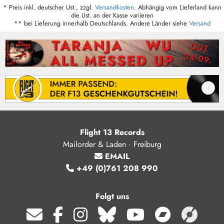
* Preis inkl. deutscher Ust., zzgl.
Versandkosten
. Abhängig vom Lieferland kann
die Ust. an der Kasse variieren
** bei Lieferung innerhalb Deutschlands. Andere Länder siehe
Versand
Flight 13 Records
Mailorder & Laden · Freiburg
EMAIL
+49 (0)761 208 990
Folgt uns