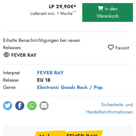
LP 29,90€*
in den
**
Lieferzeit min. 1 Woche
Warenkorb
Erhalte Benachrichtigungen bei neuen
Releases:
Favorit
FEVER RAY
Interpret
FEVER RAY
Release
EU 18
Genre
Electronic Goods
Rock / Pop
Sicherheits- und
Herstellerinformationen