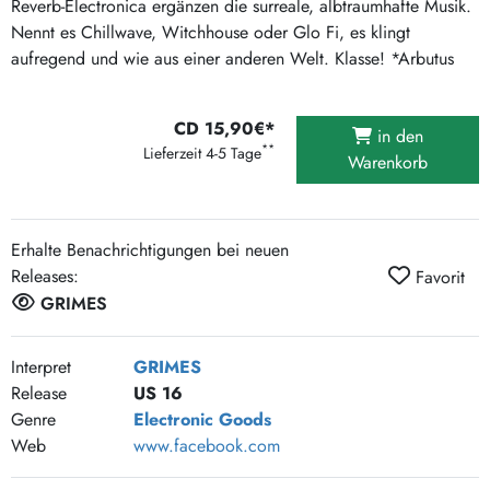
Reverb-Electronica ergänzen die surreale, albtraumhafte Musik.
Nennt es Chillwave, Witchhouse oder Glo Fi, es klingt
aufregend und wie aus einer anderen Welt. Klasse! *Arbutus
CD 15,90€*
in den
**
Lieferzeit 4-5 Tage
Warenkorb
Erhalte Benachrichtigungen bei neuen
Releases:
Favorit
GRIMES
Interpret
GRIMES
Release
US 16
Genre
Electronic Goods
Web
www.facebook.com