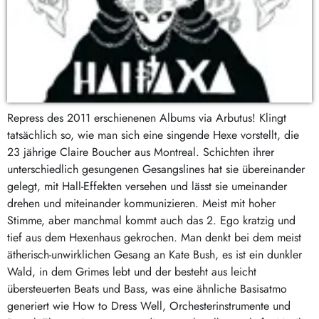
Repress des 2011 erschienenen Albums via Arbutus! Klingt
tatsächlich so, wie man sich eine singende Hexe vorstellt, die
23 jährige Claire Boucher aus Montreal. Schichten ihrer
unterschiedlich gesungenen Gesangslines hat sie übereinander
gelegt, mit Hall-Effekten versehen und lässt sie umeinander
drehen und miteinander kommunizieren. Meist mit hoher
Stimme, aber manchmal kommt auch das 2. Ego kratzig und
tief aus dem Hexenhaus gekrochen. Man denkt bei dem meist
ätherisch-unwirklichen Gesang an Kate Bush, es ist ein dunkler
Wald, in dem Grimes lebt und der besteht aus leicht
übersteuerten Beats und Bass, was eine ähnliche Basisatmo
generiert wie How to Dress Well, Orchesterinstrumente und