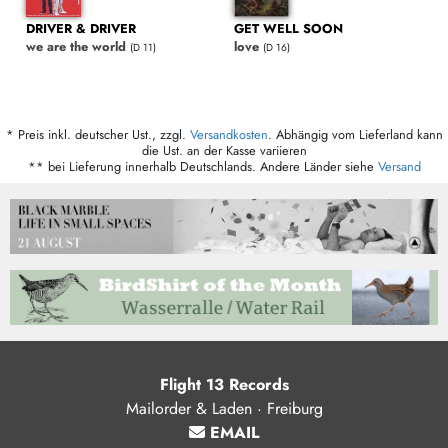
DRIVER & DRIVER
GET WELL SOON
we are the world
love
(D 11)
(D 16)
* Preis inkl. deutscher Ust., zzgl.
Versandkosten
. Abhängig vom Lieferland kann
die Ust. an der Kasse variieren
** bei Lieferung innerhalb Deutschlands. Andere Länder siehe
Versand
Flight 13 Records
Mailorder & Laden · Freiburg
EMAIL