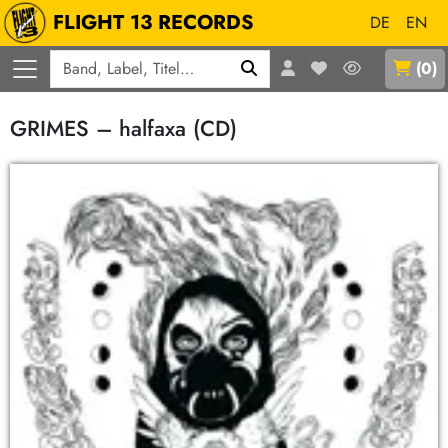
FLIGHT 13 RECORDS
DE
EN
Q
(
0
)
GRIMES – halfaxa (CD)