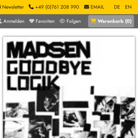
Newsletter
+49 (0)761 208 990
EMAIL
DE
EN
Anmelden
Favoriten
Folgen
Warenkorb
(
0
)