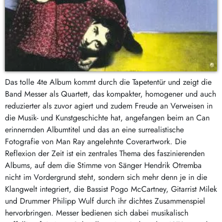
Das tolle 4te Album kommt durch die Tapetentür und zeigt die
Band Messer als Quartett, das kompakter, homogener und auch
reduzierter als zuvor agiert und zudem Freude an Verweisen in
die Musik- und Kunstgeschichte hat, angefangen beim an Can
erinnernden Albumtitel und das an eine surrealistische
Fotografie von Man Ray angelehnte Coverartwork. Die
Reflexion der Zeit ist ein zentrales Thema des faszinierenden
Albums, auf dem die Stimme von Sänger Hendrik Otremba
nicht im Vordergrund steht, sondern sich mehr denn je in die
Klangwelt integriert, die Bassist Pogo McCartney, Gitarrist Milek
und Drummer Philipp Wulf durch ihr dichtes Zusammenspiel
hervorbringen. Messer bedienen sich dabei musikalisch