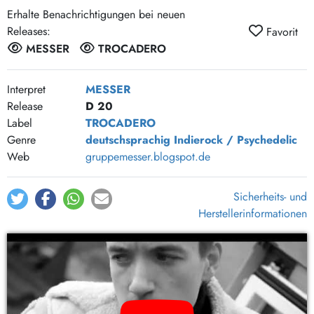
Erhalte Benachrichtigungen bei neuen
Releases:
Favorit
MESSER
TROCADERO
Interpret
MESSER
Release
D 20
Label
TROCADERO
Genre
deutschsprachig
Indierock / Psychedelic
Web
gruppemesser.blogspot.de
Sicherheits- und
Herstellerinformationen