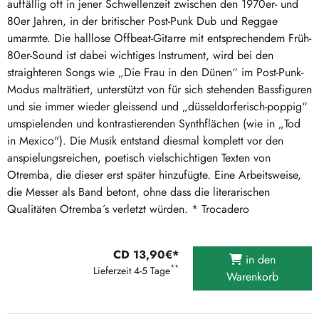
auffällig oft in jener Schwellenzeit zwischen den 1970er- und
80er Jahren, in der britischer Post-Punk Dub und Reggae
umarmte. Die halllose Offbeat-Gitarre mit entsprechendem Früh-
80er-Sound ist dabei wichtiges Instrument, wird bei den
straighteren Songs wie „Die Frau in den Dünen“ im Post-Punk-
Modus malträtiert, unterstützt von für sich stehenden Bassfiguren
und sie immer wieder gleissend und „düsseldorferisch-poppig“
umspielenden und kontrastierenden Synthflächen (wie in „Tod
in Mexico"). Die Musik entstand diesmal komplett vor den
anspielungsreichen, poetisch vielschichtigen Texten von
Otremba, die dieser erst später hinzufügte. Eine Arbeitsweise,
die Messer als Band betont, ohne dass die literarischen
Qualitäten Otremba´s verletzt würden. * Trocadero
CD 13,90€*
in den
**
Lieferzeit 4-5 Tage
Warenkorb