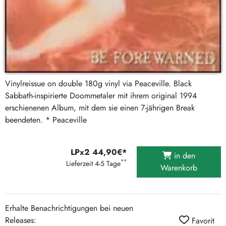
Vinylreissue on double 180g vinyl via Peaceville. Black
Sabbath-inspirierte Doommetaler mit ihrem original 1994
erschienenen Album, mit dem sie einen 7-jährigen Break
beendeten. * Peaceville
LPx2 44,90€*
in den
**
Lieferzeit 4-5 Tage
Warenkorb
Erhalte Benachrichtigungen bei neuen
Releases:
Favorit