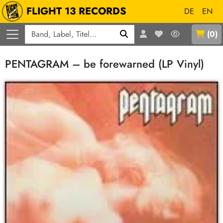
FLIGHT 13 RECORDS
DE
EN
Q
(
0
)
PENTAGRAM – be forewarned (LP Vinyl)