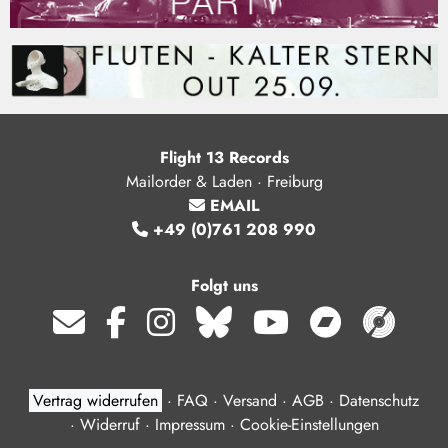
Flight 13 Records
Mailorder & Laden · Freiburg
EMAIL
+49 (0)761 208 990
Folgt uns
Vertrag widerrufen
·
FAQ
·
Versand
·
AGB
·
Datenschutz
·
Widerruf
·
Impressum
·
Cookie-Einstellungen