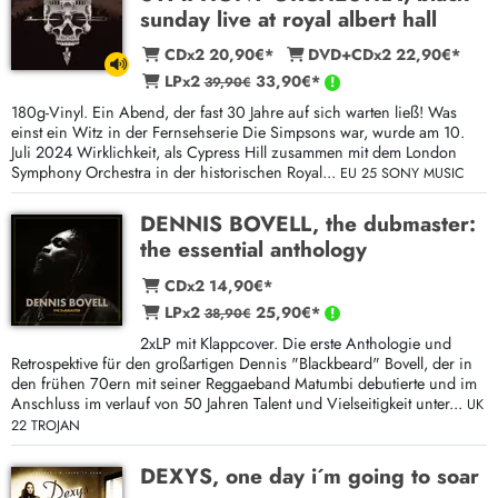
sunday live at royal albert hall
CDx2 20,90€*
DVD+CDx2 22,90€*
LPx2
33,90€*
39,90€
180g-Vinyl. Ein Abend, der fast 30 Jahre auf sich warten ließ! Was
einst ein Witz in der Fernsehserie Die Simpsons war, wurde am 10.
Juli 2024 Wirklichkeit, als Cypress Hill zusammen mit dem London
Symphony Orchestra in der historischen Royal...
EU 25 SONY MUSIC
DENNIS BOVELL, the dubmaster:
the essential anthology
CDx2 14,90€*
LPx2
25,90€*
38,90€
2xLP mit Klappcover. Die erste Anthologie und
Retrospektive für den großartigen Dennis "Blackbeard" Bovell, der in
den frühen 70ern mit seiner Reggaeband Matumbi debutierte und im
Anschluss im verlauf von 50 Jahren Talent und Vielseitigkeit unter...
UK
22 TROJAN
DEXYS, one day i´m going to soar