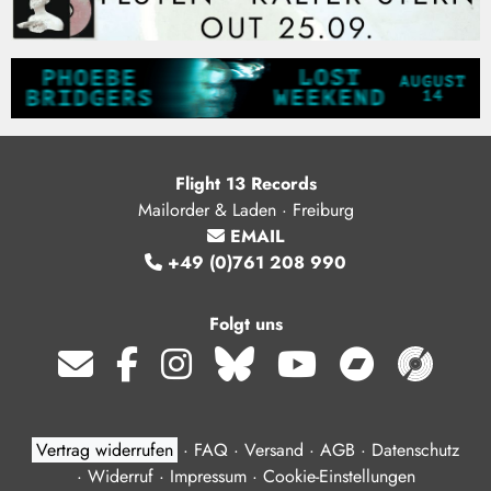
Flight 13 Records
Mailorder & Laden · Freiburg
EMAIL
+49 (0)761 208 990
Folgt uns
Vertrag widerrufen
·
FAQ
·
Versand
·
AGB
·
Datenschutz
·
Widerruf
·
Impressum
·
Cookie-Einstellungen