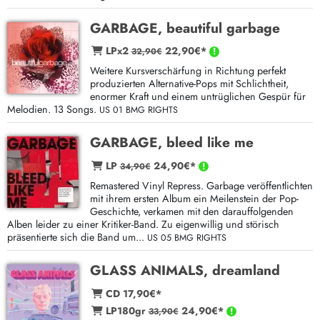
GARBAGE, beautiful garbage
LPx2
22,90€*
32,90€
Weitere Kursverschärfung in Richtung perfekt
produzierten Alternative-Pops mit Schlichtheit,
enormer Kraft und einem untrüglichen Gespür für
Melodien. 13 Songs.
US 01 BMG RIGHTS
GARBAGE, bleed like me
LP
24,90€*
34,90€
Remastered Vinyl Repress. Garbage veröffentlichten
mit ihrem ersten Album ein Meilenstein der Pop-
Geschichte, verkamen mit den darauffolgenden
Alben leider zu einer Kritiker-Band. Zu eigenwillig und störisch
präsentierte sich die Band um...
US 05 BMG RIGHTS
GLASS ANIMALS, dreamland
CD 17,90€*
LP180gr
24,90€*
33,90€