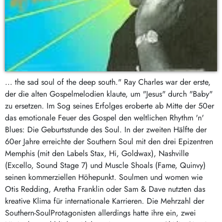
... the sad soul of the deep south." Ray Charles war der erste,
der die alten Gospelmelodien klaute, um "Jesus" durch "Baby"
zu ersetzen. Im Sog seines Erfolges eroberte ab Mitte der 50er
das emotionale Feuer des Gospel den weltlichen Rhythm 'n'
Blues: Die Geburtsstunde des Soul. In der zweiten Hälfte der
60er Jahre erreichte der Southern Soul mit den drei Epizentren
Memphis (mit den Labels Stax, Hi, Goldwax), Nashville
(Excello, Sound Stage 7) und Muscle Shoals (Fame, Quinvy)
seinen kommerziellen Höhepunkt. Soulmen und ­women wie
Otis Redding, Aretha Franklin oder Sam & Dave nutzten das
kreative Klima für internationale Karrieren. Die Mehrzahl der
Southern-Soul­Protagonisten allerdings hatte ihre ein, zwei