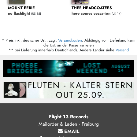
MOUNT EERIE
THEE HEADCOATEES
no flashlight
here comes cessation
(US 15)
(UK 14)
* Preis inkl. deutscher Ust., zzgl.
Versandkosten
. Abhängig vom Lieferland kann
die Ust. an der Kasse variieren
** bei Lieferung innerhalb Deutschlands. Andere Länder siehe
Versand
Flight 13 Records
Mailorder & Laden · Freiburg
EMAIL