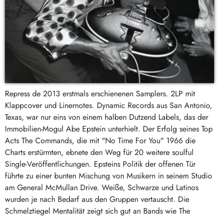
Repress de 2013 erstmals erschienenen Samplers. 2LP mit
Klappcover und Linernotes. Dynamic Records aus San Antonio,
Texas, war nur eins von einem halben Dutzend Labels, das der
Immobilien-Mogul Abe Epstein unterhielt. Der Erfolg seines Top
Acts The Commands, die mit "No Time For You" 1966 die
Charts erstürmten, ebnete den Weg für 20 weitere soulful
Single-Veröffentlichungen. Epsteins Politik der offenen Tür
führte zu einer bunten Mischung von Musikern in seinem Studio
am General McMullan Drive. Weiße, Schwarze und Latinos
wurden je nach Bedarf aus den Gruppen vertauscht. Die
Schmelztiegel Mentalität zeigt sich gut an Bands wie The