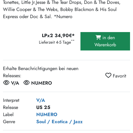
Tonettes, Little Jr.Jesse & The Tear Drops, Don & The Doves,
Willie Cooper & The Webs, Bobby Blackmon & His Soul
Express oder Doc & Sal. *Numero
LPx2 34,90€*
in den
**
Lieferzeit 4-5 Tage
Warenkorb
Erhalte Benachrichtigungen bei neuen
Releases:
Favorit
V/A
NUMERO
Interpret
V/A
Release
US 25
Label
NUMERO
Genre
Soul / Exotica / Jazz