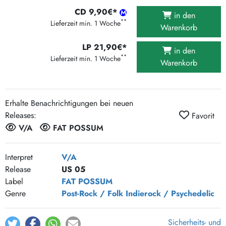
CD 9,90€*
in den
**
Lieferzeit min. 1 Woche
Warenkorb
LP 21,90€*
in den
**
Lieferzeit min. 1 Woche
Warenkorb
Erhalte Benachrichtigungen bei neuen
Releases:
Favorit
V/A
FAT POSSUM
Interpret
V/A
Release
US 05
Label
FAT POSSUM
Genre
Post-Rock / Folk
Indierock / Psychedelic
Sicherheits- und