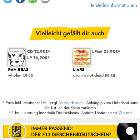
Herstellerinformationen
Vielleicht gefällt dir auch
CD 12,90€*
LPcol 34,90€*
LP 16,90€*
RAH BRAS
LIARS
whohm
drum´s not dead
(US 05)
(US 12)
* Preis inkl. deutscher Ust., zzgl.
Versandkosten
. Abhängig vom Lieferland kann
die Ust. an der Kasse variieren
** bei Lieferung innerhalb Deutschlands. Andere Länder siehe
Versand