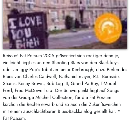
Reissue! Fat Possum 2005 präsentiert sich rockiger denn je,
vielleicht liegt es an den Shooting Stars von den Black keys
oder an Iggy Pop´s Tribut an Junior Kimbrough, dazu Perlen des
Blues von Charles Caldwell, Nathaniel mayer, R.L. Burnside,
Shams, Kenny Brown, Bob Log III, Grand Pa Boy, T-Model
Ford, Fred McDowell u.a. Der Schwerpunkt liegt auf Songs
von der George Mitchell Collection, für die Fat Possum
kürzlich die Rechte erwarb und so auch die Zukunftsweichen
mit einem ausschlachtbaren Blues-Backkatalog gestellt hat. *
Fat Possum.