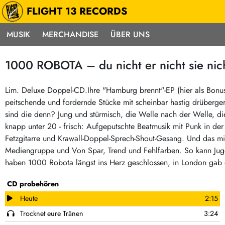
FLIGHT 13 RECORDS
MUSIK
MERCHANDISE
ÜBER UNS
Musik
Punk / HC
Electron
1000 ROBOTA – du nicht er nicht sie nic
Alle Neuheiten
Hardcore
Neok
Pre-Order
Emo
Abst
Lim. Deluxe Doppel-CD.Ihre "Hamburg brennt"-EP (hier als Bonus) 
peitschende und fordernde Stücke mit scheinbar hastig drüberger
Highlights
Postpunk / New Wave
Elec
sind die denn? Jung und stürmisch, die Welle nach der Welle, die 
Exklusiv & Limitiert
Punkrock
Reggae
knapp unter 20 - frisch: Aufgeputschte Beatmusik mit Punk in der 
Soul 
Neu auf Lager
60s / Garage
Fetzgitarre und Krawall-Doppel-Sprech-Shout-Gesang. Und das mi
Mediengruppe und Von Spar, Trend und Fehlfarben. So kann Juge
Beat / Surf
Ska
Sonderangebote
haben 1000 Robota längst ins Herz geschlossen, in London gab da
60s / Garage / R´n´R
Hiph
Midprice
Regg
Gitarre
CD probehören
Mehr…
Indierock / Psychedelic
deutschsprachig
Heute
2:15
Vintage-Rock / Metal
Trocknet eure Tränen
3:24
Soundtracks