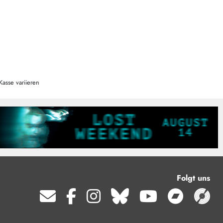
Kasse variieren
Folgt uns