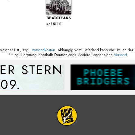
BEATSTEAKS
s/t
(D 14)
eutscher Ust., zzgl.
Versandkosten
. Abhängig vom Lieferland kann die Ust. an der 
** bei Lieferung innerhalb Deutschlands. Andere Länder siehe
Versand