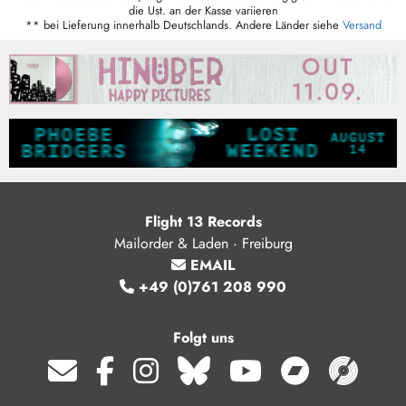
die Ust. an der Kasse variieren
** bei Lieferung innerhalb Deutschlands. Andere Länder siehe
Versand
Flight 13 Records
Mailorder & Laden · Freiburg
EMAIL
+49 (0)761 208 990
Folgt uns