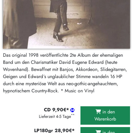
Das original 1998 veröffentlichte 2te Album der ehemaligen
Band um den Charismatiker David Eugene Edward (heute
Wovenhand). Bewaffnet mit Banjos, Akkordeon, Slidegitarren,
Geigen und Edward´s unglaublicher Stimme wandeln 16 HP
durch eine mysteriöse Welt aus neo-gothic-angehauchtem,
hypnotischem Country-Rock. * Music on Vinyl
CD 9,90€*
in den
**
Lieferzeit 4-5 Tage
Warenkorb
LP180gr 28,90€*
in den