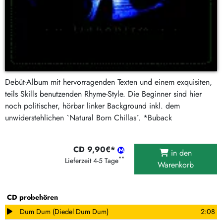
Debüt-Album mit hervorragenden Texten und einem exquisiten,
teils Skills benutzenden Rhyme-Style. Die Beginner sind hier
noch politischer, hörbar linker Background inkl. dem
unwiderstehlichen `Natural Born Chillas´. *Buback
CD 9,90€*
in den
**
Lieferzeit 4-5 Tage
Warenkorb
CD probehören
Dum Dum (Diedel Dum Dum)
2:08