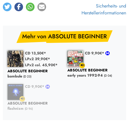
Sicherheits- und
Herstellerinformationen
Mehr von ABSOLUTE BEGINNER
CD 13,50€*
CD 9,90€*
LPx2 39,90€*
LPx2 col. 45,90€*
ABSOLUTE BEGINNER
ABSOLUTE BEGINNER
early years 1992-94
(D 04)
bambule
(D 23)
CD 9,90€*
ABSOLUTE BEGINNER
flashnizm
(D 96)