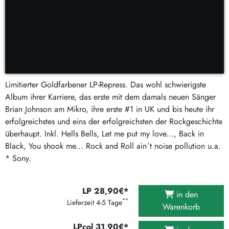
Limitierter Goldfarbener LP-Repress. Das wohl schwierigste
Album ihrer Karriere, das erste mit dem damals neuen Sänger
Brian Johnson am Mikro, ihre erste #1 in UK und bis heute ihr
erfolgreichstes und eins der erfolgreichsten der Rockgeschichte
überhaupt. Inkl. Hells Bells, Let me put my love..., Back in
Black, You shook me... Rock and Roll ain´t noise pollution u.a.
* Sony.
LP 28,90€*
in den
**
Lieferzeit 4-5 Tage
Warenkorb
LPcol 31,90€*