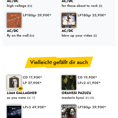
AC/DC
AC/DC
high voltage
for those about to rock
(EU)
(D)
LP180gr 29,90€*
LP180gr 23,90€*
AC/DC
AC/DC
fly on the wall
blow up your video
(EU)
(D)
Vielleicht gefällt dir auch
CD 17,90€*
CD 19,90€*
LP 27,90€*
LPx2 41,90€*
LIAM GALLAGHER
ORANSSI PAZUZU
as you were
mestarin kynsi
(UK 17)
(EU 20)
LPx3 49,90€*
LP180gr 29,90€*