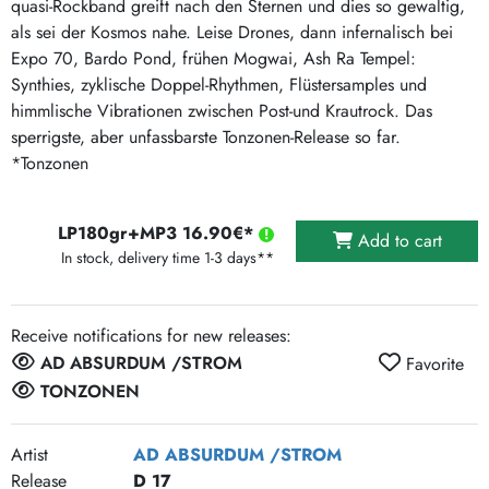
quasi-Rockband greift nach den Sternen und dies so gewaltig,
als sei der Kosmos nahe. Leise Drones, dann infernalisch bei
Expo 70, Bardo Pond, frühen Mogwai, Ash Ra Tempel:
Synthies, zyklische Doppel-Rhythmen, Flüstersamples und
himmlische Vibrationen zwischen Post-und Krautrock. Das
sperrigste, aber unfassbarste Tonzonen-Release so far.
*Tonzonen
LP180gr+MP3 16.90€*
Add to cart
In stock, delivery time 1-3 days**
Receive notifications for new releases:
AD ABSURDUM /STROM
Favorite
TONZONEN
Artist
AD ABSURDUM /STROM
Release
D 17