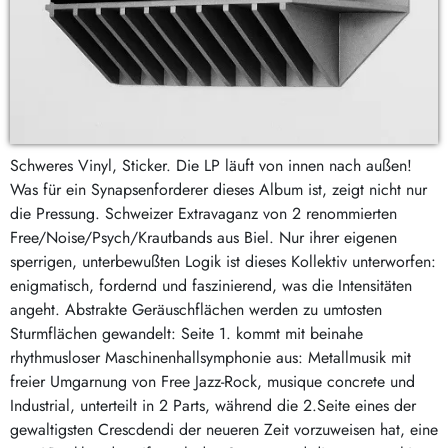
Schweres Vinyl, Sticker. Die LP läuft von innen nach außen!
Was für ein Synapsenforderer dieses Album ist, zeigt nicht nur
die Pressung. Schweizer Extravaganz von 2 renommierten
Free/Noise/Psych/Krautbands aus Biel. Nur ihrer eigenen
sperrigen, unterbewußten Logik ist dieses Kollektiv unterworfen:
enigmatisch, fordernd und faszinierend, was die Intensitäten
angeht. Abstrakte Geräuschflächen werden zu umtosten
Sturmflächen gewandelt: Seite 1. kommt mit beinahe
rhythmusloser Maschinenhallsymphonie aus: Metallmusik mit
freier Umgarnung von Free Jazz-Rock, musique concrete und
Industrial, unterteilt in 2 Parts, während die 2.Seite eines der
gewaltigsten Crescdendi der neueren Zeit vorzuweisen hat, eine