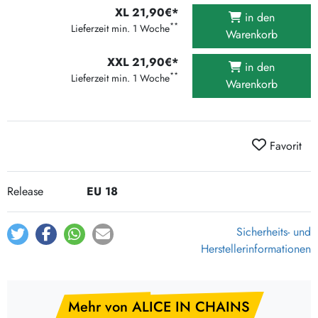
XL 21,90€*
in den
**
Lieferzeit min. 1 Woche
Warenkorb
XXL 21,90€*
in den
**
Lieferzeit min. 1 Woche
Warenkorb
Favorit
Release
EU 18
Sicherheits- und
Herstellerinformationen
Mehr von ALICE IN CHAINS