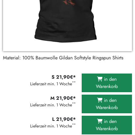
Material: 100% Baumwolle Gildan Softstyle Ringspun Shirts
S 21,90€*
in den
**
Lieferzeit min. 1 Woche
Warenkorb
M 21,90€*
in den
**
Lieferzeit min. 1 Woche
Warenkorb
L 21,90€*
in den
**
Lieferzeit min. 1 Woche
Warenkorb