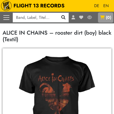
FLIGHT 13 RECORDS
DE
EN
Q
(
0
)
ALICE IN CHAINS – rooster dirt (boy) black
(Textil)