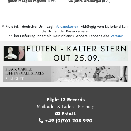
guten morgen ragazzi
20 jahre drehorgel
(D 22)
(D 25)
* Preis inkl. deutscher Ust., zzgl.
Versandkosten
. Abhängig vom Lieferland kann
die Ust. an der Kasse variieren
** bei Lieferung innerhalb Deutschlands. Andere Länder siehe
Versand
Flight 13 Records
Mailorder & Laden · Freiburg
EMAIL
+49 (0)761 208 990