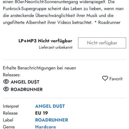
einen 80er-Neonlicht-Sonnenuntergang widerspiegelt. Die
Punkrock-Supergruppe scheint das Leben zu lieben, wenn man
die ansteckende Überschwänglichkeit ihrer Musik und die
ungefilterte Albernheit ihrer Videos betrachtet. * Roadrunner
LP+MP3 Nicht verfügbar
Nicht verfügbar
Lieferzeit unbekannt
Erhalte Benachrichtigungen bei neuen
Releases:
Favorit
ANGEL DU$T
ROADRUNNER
Interpret
ANGEL DU$T
Release
EU 19
Label
ROADRUNNER
Genre
Hardcore