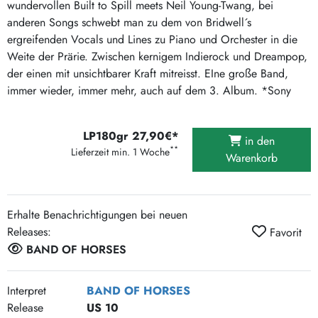
wundervollen Built to Spill meets Neil Young-Twang, bei
anderen Songs schwebt man zu dem von Bridwell´s
ergreifenden Vocals und Lines zu Piano und Orchester in die
Weite der Prärie. Zwischen kernigem Indierock und Dreampop,
der einen mit unsichtbarer Kraft mitreisst. EIne große Band,
immer wieder, immer mehr, auch auf dem 3. Album. *Sony
LP180gr 27,90€*
in den
**
Lieferzeit min. 1 Woche
Warenkorb
Erhalte Benachrichtigungen bei neuen
Releases:
Favorit
BAND OF HORSES
Interpret
BAND OF HORSES
Release
US 10