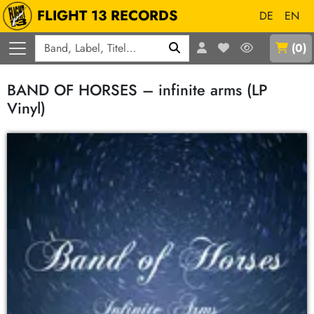
FLIGHT 13 RECORDS
DE
EN
Q
(
0
)
BAND OF HORSES – infinite arms (LP
Vinyl)