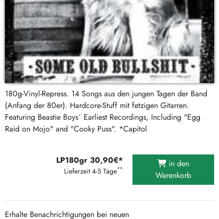
180g-Vinyl-Repress. 14 Songs aus den jungen Tagen der Band
(Anfang der 80er). Hardcore-Stuff mit fetzigen Gitarren.
Featuring Beastie Boys´ Earliest Recordings, Including "Egg
Raid on Mojo" and "Cooky Puss". *Capitol
LP180gr 30,90€*
in den
**
Lieferzeit 4-5 Tage
Warenkorb
Erhalte Benachrichtigungen bei neuen