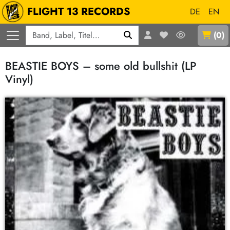
FLIGHT 13 RECORDS
DE
EN
Q
(
0
)
BEASTIE BOYS – some old bullshit (LP
Vinyl)