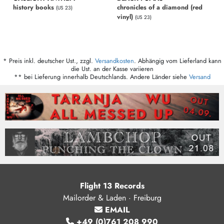
history books
chronicles of a diamond (red
(US 23)
vinyl)
(US 23)
* Preis inkl. deutscher Ust., zzgl.
Versandkosten
. Abhängig vom Lieferland kann
die Ust. an der Kasse variieren
** bei Lieferung innerhalb Deutschlands. Andere Länder siehe
Versand
Flight 13 Records
Mailorder & Laden · Freiburg
EMAIL
+49 (0)761 208 990