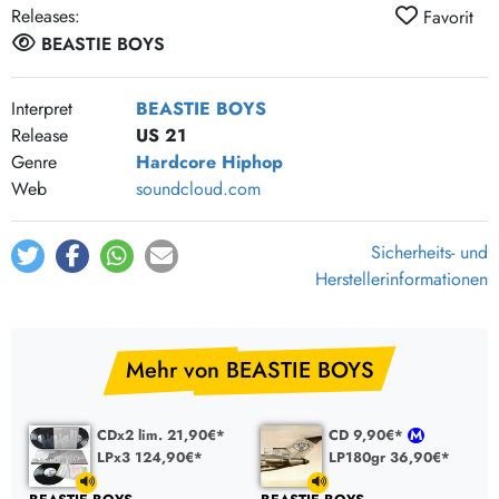
Releases:
Favorit
BEASTIE BOYS
Interpret
BEASTIE BOYS
Release
US 21
Genre
Hardcore
Hiphop
Web
soundcloud.com
Sicherheits- und
Herstellerinformationen
Mehr von BEASTIE BOYS
CDx2 lim. 21,90€*
CD 9,90€*
LPx3 124,90€*
LP180gr 36,90€*