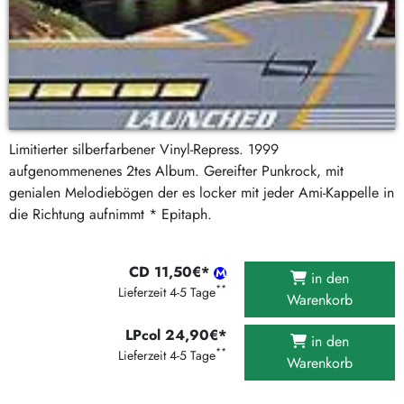
Limitierter silberfarbener Vinyl-Repress. 1999
aufgenommenenes 2tes Album. Gereifter Punkrock, mit
genialen Melodiebögen der es locker mit jeder Ami-Kappelle in
die Richtung aufnimmt * Epitaph.
CD 11,50€*
in den
**
Lieferzeit 4-5 Tage
Warenkorb
LPcol 24,90€*
in den
**
Lieferzeit 4-5 Tage
Warenkorb