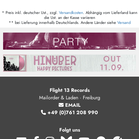
* Preis inkl. deutscher Ust., zzgl.
Versandkosten
. Abhängig vom Lieferland kann
die Ust. an der Kasse variieren
** bei Lieferung innerhalb Deutschlands. Andere Länder siehe
Versand
Flight 13 Records
Mailorder & Laden · Freiburg
EMAIL
+49 (0)761 208 990
Folgt uns