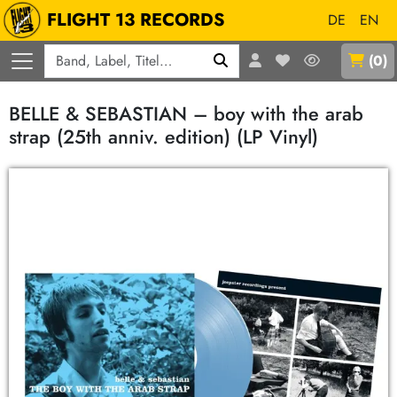
FLIGHT 13 RECORDS
DE
EN
Q
(
0
)
BELLE & SEBASTIAN – boy with the arab
strap (25th anniv. edition) (LP Vinyl)