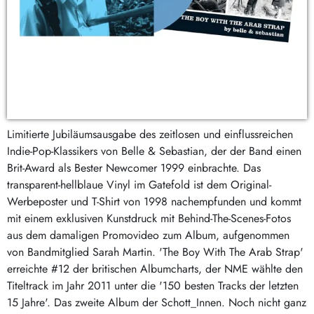
Limitierte Jubiläumsausgabe des zeitlosen und einflussreichen
Indie-Pop-Klassikers von Belle & Sebastian, der der Band einen
Brit-Award als Bester Newcomer 1999 einbrachte. Das
transparent-hellblaue Vinyl im Gatefold ist dem Original-
Werbeposter und T-Shirt von 1998 nachempfunden und kommt
mit einem exklusiven Kunstdruck mit Behind-The-Scenes-Fotos
aus dem damaligen Promovideo zum Album, aufgenommen
von Bandmitglied Sarah Martin. 'The Boy With The Arab Strap'
erreichte #12 der britischen Albumcharts, der NME wählte den
Titeltrack im Jahr 2011 unter die '150 besten Tracks der letzten
15 Jahre'. Das zweite Album der Schott_Innen. Noch nicht ganz