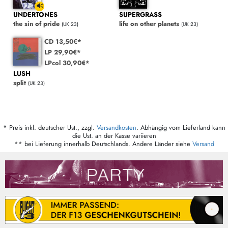
UNDERTONES
SUPERGRASS
the sin of pride
life on other planets
(UK 23)
(UK 23)
CD 13,50€*
LP 29,90€*
LPcol 30,90€*
LUSH
split
(UK 23)
* Preis inkl. deutscher Ust., zzgl.
Versandkosten
. Abhängig vom Lieferland kann
die Ust. an der Kasse variieren
** bei Lieferung innerhalb Deutschlands. Andere Länder siehe
Versand