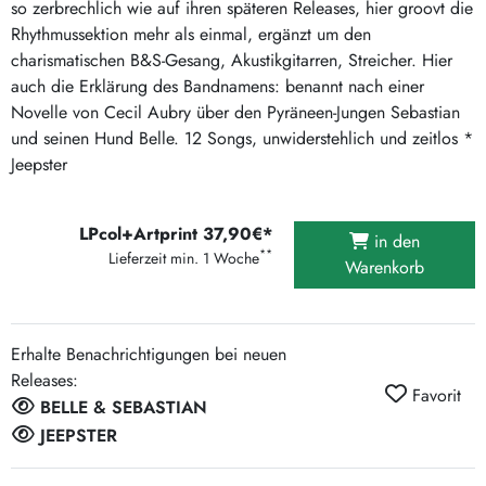
so zerbrechlich wie auf ihren späteren Releases, hier groovt die
Rhythmussektion mehr als einmal, ergänzt um den
charismatischen B&S-Gesang, Akustikgitarren, Streicher. Hier
auch die Erklärung des Bandnamens: benannt nach einer
Novelle von Cecil Aubry über den Pyräneen-Jungen Sebastian
und seinen Hund Belle. 12 Songs, unwiderstehlich und zeitlos *
Jeepster
LPcol+Artprint 37,90€*
in den
**
Lieferzeit min. 1 Woche
Warenkorb
Erhalte Benachrichtigungen bei neuen
Releases:
Favorit
BELLE & SEBASTIAN
JEEPSTER