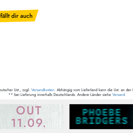
fällt dir auch
eutscher Ust., zzgl.
Versandkosten
. Abhängig vom Lieferland kann die Ust. an der 
** bei Lieferung innerhalb Deutschlands. Andere Länder siehe
Versand