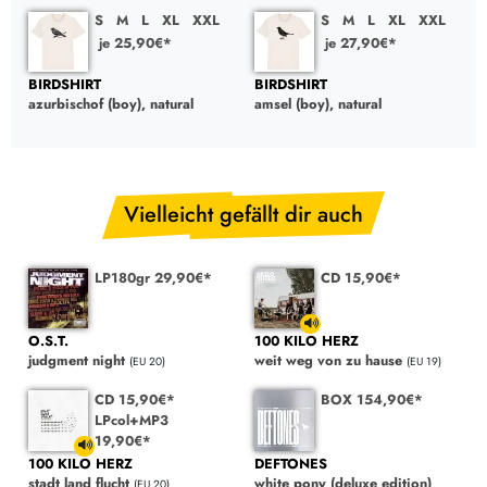
S
M
L
XL
XXL
S
M
L
XL
XXL
je 25,90€*
je 27,90€*
BIRDSHIRT
BIRDSHIRT
azurbischof (boy), natural
amsel (boy), natural
Vielleicht gefällt dir auch
LP180gr 29,90€*
CD 15,90€*
O.S.T.
100 KILO HERZ
judgment night
weit weg von zu hause
(EU 20)
(EU 19)
CD 15,90€*
BOX 154,90€*
LPcol+MP3
19,90€*
DEFTONES
100 KILO HERZ
white pony (deluxe edition)
stadt land flucht
(EU 20)