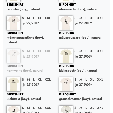
BIRDSHIRT
BIRDSHIRT
rebhuhn (boy), natural
ohrenlerche (boy), natural
S
M
L
XL
XXL
S
M
L
XL
XXL
je 27,90€*
je 27,90€*
BIRDSHIRT
BIRDSHIRT
mönchsgrasmücke (boy),
mäusebussard (boy), natural
natural
S
M
L
XL
XXL
S
M
L
XL
XXL
je 27,90€*
je 27,90€*
BIRDSHIRT
BIRDSHIRT
kornweihe (boy), natural
kleinspecht (boy), natural
S
M
L
XL
XXL
S
M
L
XL
XXL
je 27,90€*
je 27,90€*
BIRDSHIRT
BIRDSHIRT
kiebitz 2 (boy), natural
grauschmätzer (boy), natural
S
M
L
XL
XXL
S
M
L
XL
XXL
je 27,90€*
je 27,90€*