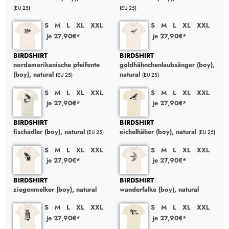
(EU 25)
(EU 25)
S
M
L
XL
XXL
S
M
L
XL
XXL
je 27,90€*
je 27,90€*
BIRDSHIRT
BIRDSHIRT
nordamerikanische pfeifente
goldhähnchenlaubsänger (boy),
(boy), natural
natural
(EU 25)
(EU 25)
S
M
L
XL
XXL
S
M
L
XL
XXL
je 27,90€*
je 27,90€*
BIRDSHIRT
BIRDSHIRT
fischadler (boy), natural
eichelhäher (boy), natural
(EU 25)
(EU 25)
S
M
L
XL
XXL
S
M
L
XL
XXL
je 27,90€*
je 27,90€*
BIRDSHIRT
BIRDSHIRT
ziegenmelker (boy), natural
wanderfalke (boy), natural
S
M
L
XL
XXL
S
M
L
XL
XXL
je 27,90€*
je 27,90€*