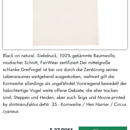
Black on natural. Siebdruck, 100% gekämmte Baumwolle,
modischer Schnitt, FairWear zertifiziert.Der mittelgroße
schlanke Greifvogel ist bei uns durch die Zerstörung seines
Lebensraumes weitgehend ausgestorben, weltweit gilt die
Kornweihe allerdings als ungefährdet.Vorwiegend besiedelt der
habichtartige Vogel weite offene Gebiete, die eher trocken
sind; Steppen und Heiden, aber auch Taiga und Moore.printed
by shirtmanufaktur.deNr. 35 - Kornweihe / Hen Harrier / Circus
cyaneus
S 27,90€*