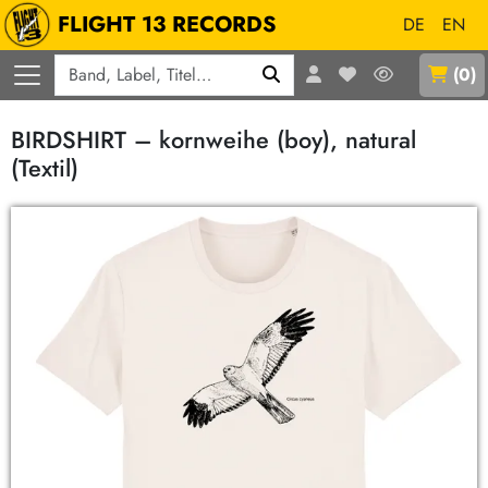
FLIGHT 13 RECORDS
DE
EN
Q
(
0
)
BIRDSHIRT – kornweihe (boy), natural
(Textil)