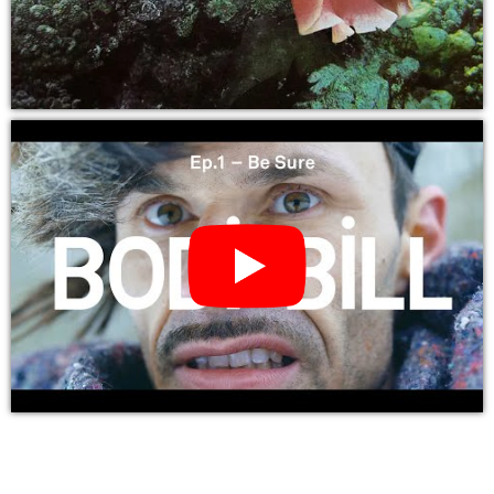
YouTube Video: BODI BILL – i love u i do (CD)