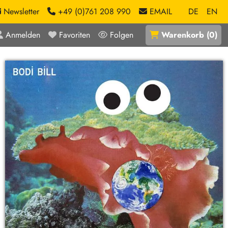
Newsletter
+49 (0)761 208 990
EMAIL
DE
EN
Anmelden
Favoriten
Folgen
Warenkorb
(
0
)