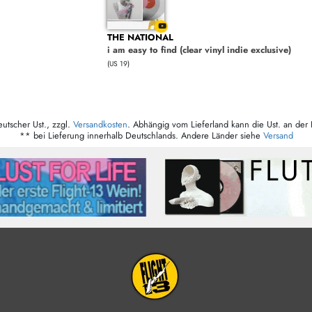
THE NATIONAL
i am easy to find (clear vinyl indie exclusive)
(US 19)
eutscher Ust., zzgl.
Versandkosten
. Abhängig vom Lieferland kann die Ust. an der 
** bei Lieferung innerhalb Deutschlands. Andere Länder siehe
Versand