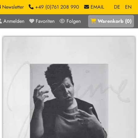
Newsletter
+49 (0)761 208 990
EMAIL
DE
EN
Anmelden
Favoriten
Folgen
Warenkorb
(
0
)