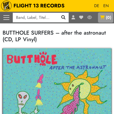
FLIGHT 13 RECORDS
DE
EN
Q
(
0
)
BUTTHOLE SURFERS – after the astronaut
(CD, LP Vinyl)