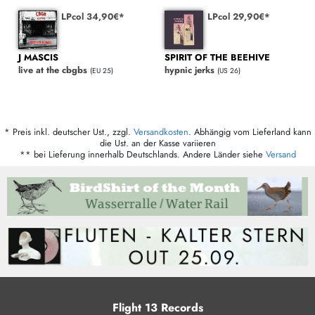
LPcol 34,90€*
LPcol 29,90€*
J MASCIS
SPIRIT OF THE BEEHIVE
live at the cbgbs
hypnic jerks
(EU 25)
(US 26)
* Preis inkl. deutscher Ust., zzgl.
Versandkosten
. Abhängig vom Lieferland kann
die Ust. an der Kasse variieren
** bei Lieferung innerhalb Deutschlands. Andere Länder siehe
Versand
Flight 13 Records