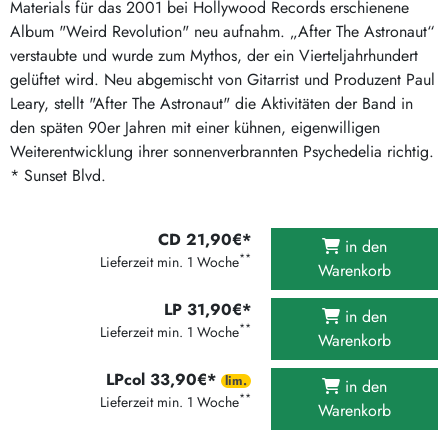
Materials für das 2001 bei Hollywood Records erschienene
Album "Weird Revolution" neu aufnahm. „After The Astronaut“
verstaubte und wurde zum Mythos, der ein Vierteljahrhundert
gelüftet wird. Neu abgemischt von Gitarrist und Produzent Paul
Leary, stellt "After The Astronaut" die Aktivitäten der Band in
den späten 90er Jahren mit einer kühnen, eigenwilligen
Weiterentwicklung ihrer sonnenverbrannten Psychedelia richtig.
* Sunset Blvd.
CD 21,90€*
in den
**
Lieferzeit min. 1 Woche
Warenkorb
LP 31,90€*
in den
**
Lieferzeit min. 1 Woche
Warenkorb
LPcol 33,90€*
in den
**
Lieferzeit min. 1 Woche
Warenkorb