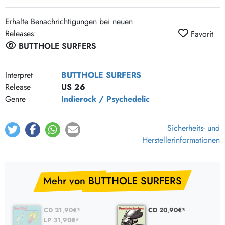
Erhalte Benachrichtigungen bei neuen
Releases:
Favorit
BUTTHOLE SURFERS
Interpret
BUTTHOLE SURFERS
Release
US 26
Genre
Indierock / Psychedelic
Sicherheits- und
Herstellerinformationen
Mehr von BUTTHOLE SURFERS
CD 21,90€*
CD 20,90€*
LP 31,90€*