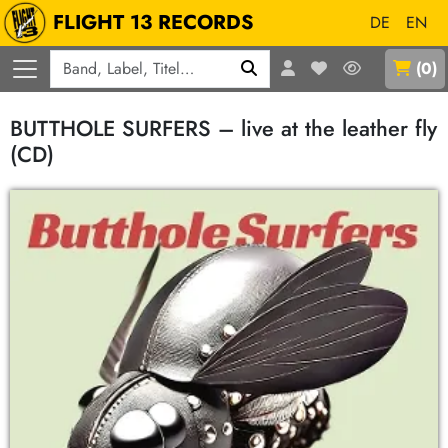
FLIGHT 13 RECORDS
DE
EN
Q
(
0
)
BUTTHOLE SURFERS – live at the leather fly
(CD)