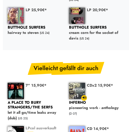
LP 25,90€*
LP 20,90€*
BUTTHOLE SURFERS
BUTTHOLE SURFERS
hairway to steven
cream corn for the socket of
(US 24)
davis
(US 24)
Vielleicht gefällt dir auch
7" 15,90€*
CDx2 15,90€*
A PLACE TO BURY
INFERNO
STRANGERS/THE SERFS
pioneering work - anthology
let it all go/time leaks away
(D 07)
(dub)
(US 25)
LPcol ausverkauft
CD 14,90€*