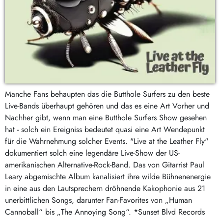
Manche Fans behaupten das die Butthole Surfers zu den beste
Live-Bands überhaupt gehören und das es eine Art Vorher und
Nachher gibt, wenn man eine Butthole Surfers Show gesehen
hat - solch ein Ereigniss bedeutet quasi eine Art Wendepunkt
für die Wahrnehmung solcher Events. "Live at the Leather Fly"
dokumentiert solch eine legendäre Live-Show der US-
amerikanischen Alternative-Rock-Band. Das von Gitarrist Paul
Leary abgemischte Album kanalisiert ihre wilde Bühnenenergie
in eine aus den Lautsprechern dröhnende Kakophonie aus 21
unerbittlichen Songs, darunter Fan-Favorites von „Human
Cannoball“ bis „The Annoying Song“. *Sunset Blvd Records