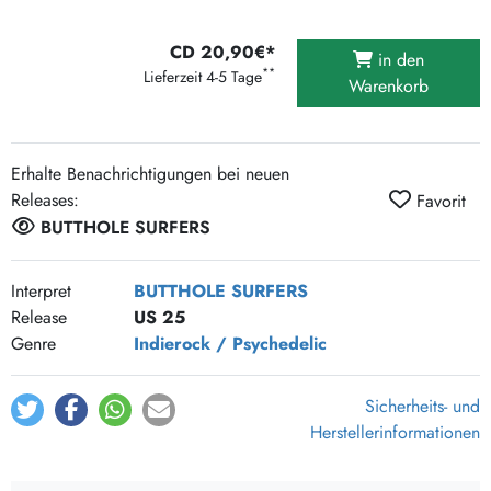
CD 20,90€*
in den
**
Lieferzeit 4-5 Tage
Warenkorb
Erhalte Benachrichtigungen bei neuen
Releases:
Favorit
BUTTHOLE SURFERS
Interpret
BUTTHOLE SURFERS
Release
US 25
Genre
Indierock / Psychedelic
Sicherheits- und
Herstellerinformationen