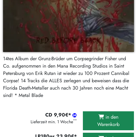
14tes Album der Grunz-Brüder um Corpsegrinder Fisher und
Co. aufgenommen in den Mana Recording Studios in Saint
Petersburg von Erik Rutan ist wieder zu 100 Prozent Cannibal
Corpse! 14 Tracks die ALLES zerlegen und beweisen dass die
Florida Death-Metaller auch nach 30 Jahren noch eine Macht
sind! * Metal Blade
CD 9,90€*
in den
**
Lieferzeit min. 1 Woche
Warenkorb
LP180gr 23,90€*