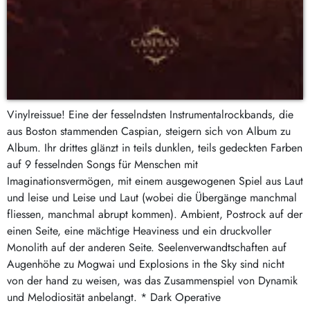
Vinylreissue! Eine der fesselndsten Instrumentalrockbands, die
aus Boston stammenden Caspian, steigern sich von Album zu
Album. Ihr drittes glänzt in teils dunklen, teils gedeckten Farben
auf 9 fesselnden Songs für Menschen mit
Imaginationsvermögen, mit einem ausgewogenen Spiel aus Laut
und leise und Leise und Laut (wobei die Übergänge manchmal
fliessen, manchmal abrupt kommen). Ambient, Postrock auf der
einen Seite, eine mächtige Heaviness und ein druckvoller
Monolith auf der anderen Seite. Seelenverwandtschaften auf
Augenhöhe zu Mogwai und Explosions in the Sky sind nicht
von der hand zu weisen, was das Zusammenspiel von Dynamik
und Melodiosität anbelangt. * Dark Operative