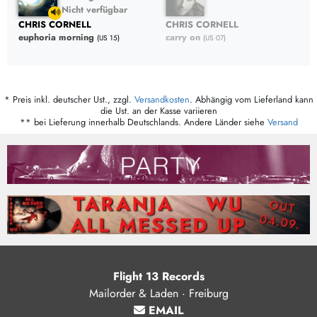
Nicht verfügbar
CHRIS CORNELL
CHRIS CORNELL
carry on
euphoria morning
(US 07)
(US 15)
* Preis inkl. deutscher Ust., zzgl.
Versandkosten
. Abhängig vom Lieferland kann
die Ust. an der Kasse variieren
** bei Lieferung innerhalb Deutschlands. Andere Länder siehe
Versand
Flight 13 Records
Mailorder & Laden · Freiburg
EMAIL