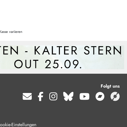
Kasse variieren
Folgt uns
ookie-Einstellungen