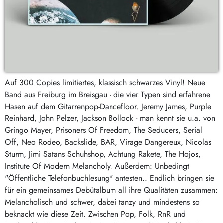
Auf 300 Copies limitiertes, klassisch schwarzes Vinyl! Neue
Band aus Freiburg im Breisgau - die vier Typen sind erfahrene
Hasen auf dem Gitarrenpop-Dancefloor. Jeremy James, Purple
Reinhard, John Pelzer, Jackson Bollock - man kennt sie u.a. von
Gringo Mayer, Prisoners Of Freedom, The Seducers, Serial
Off, Neo Rodeo, Backslide, BAR, Virage Dangereux, Nicolas
Sturm, Jimi Satans Schuhshop, Achtung Rakete, The Hojos,
Institute Of Modern Melancholy. Außerdem: Unbedingt
"Öffentliche Telefonbuchlesung" antesten.. Endlich bringen sie
für ein gemeinsames Debütalbum all ihre Qualitäten zusammen:
Melancholisch und schwer, dabei tanzy und mindestens so
beknackt wie diese Zeit. Zwischen Pop, Folk, RnR und