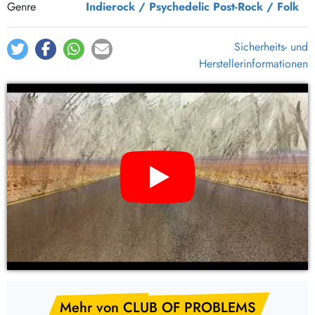
Genre
Indierock / Psychedelic
Post-Rock / Folk
Sicherheits- und
Herstellerinformationen
YouTube Video: CLUB OF PROBLEMS – s/t (LP Vinyl)
Mehr von CLUB OF PROBLEMS