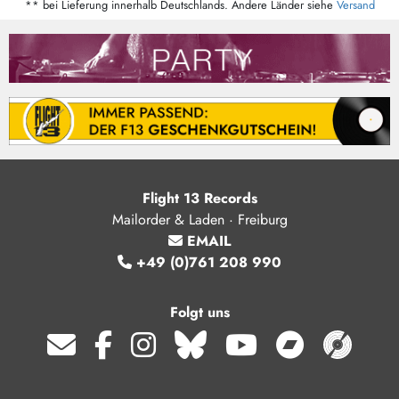
** bei Lieferung innerhalb Deutschlands. Andere Länder siehe
Versand
Flight 13 Records
Mailorder & Laden · Freiburg
EMAIL
+49 (0)761 208 990
Folgt uns