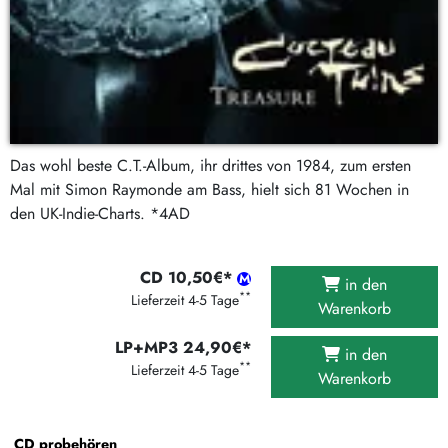
Das wohl beste C.T.-Album, ihr drittes von 1984, zum ersten
Mal mit Simon Raymonde am Bass, hielt sich 81 Wochen in
den UK-Indie-Charts. *4AD
CD 10,50€*
in den
**
Lieferzeit 4-5 Tage
Warenkorb
LP+MP3 24,90€*
in den
**
Lieferzeit 4-5 Tage
Warenkorb
CD probehören