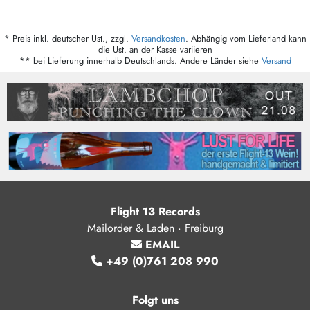
* Preis inkl. deutscher Ust., zzgl.
Versandkosten
. Abhängig vom Lieferland kann
die Ust. an der Kasse variieren
** bei Lieferung innerhalb Deutschlands. Andere Länder siehe
Versand
Flight 13 Records
Mailorder & Laden · Freiburg
EMAIL
+49 (0)761 208 990
Folgt uns