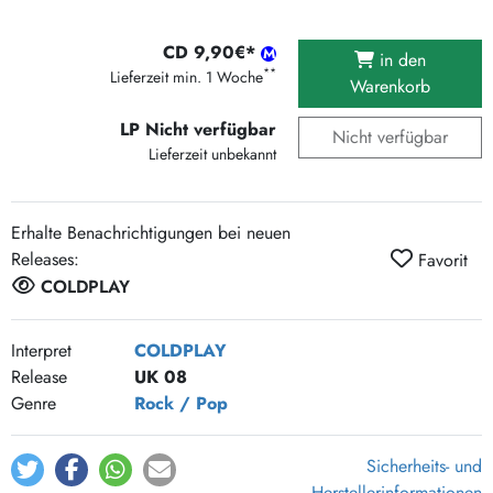
CD 9,90€*
in den
**
Lieferzeit min. 1 Woche
Warenkorb
LP Nicht verfügbar
Nicht verfügbar
Lieferzeit unbekannt
Erhalte Benachrichtigungen bei neuen
Releases:
Favorit
COLDPLAY
Interpret
COLDPLAY
Release
UK 08
Genre
Rock / Pop
Sicherheits- und
Herstellerinformationen