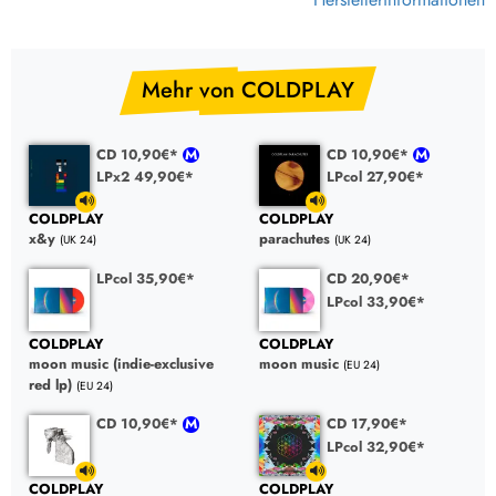
Mehr von COLDPLAY
CD 10,90€*
CD 10,90€*
LPx2 49,90€*
LPcol 27,90€*
COLDPLAY
COLDPLAY
x&y
parachutes
(UK 24)
(UK 24)
LPcol 35,90€*
CD 20,90€*
LPcol 33,90€*
COLDPLAY
COLDPLAY
moon music (indie-exclusive
moon music
(EU 24)
red lp)
(EU 24)
CD 10,90€*
CD 17,90€*
LPcol 32,90€*
COLDPLAY
COLDPLAY