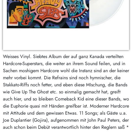
Weisses Vinyl. Siebtes Album der auf ganz Kanada verteilten
Hardcore-Superstars, die weiter an ihrem Sound feilen, und in
Sachen moshigem Hardcore wohl die Instanz sind an der keiner
mehr vorbei kommt. Die Refrains sind noch hymnischer, die
Stakkato-Riffs noch fetter, und eben diese MIschung, die Bands
wie Give Up The Ghost etc. so einmalig gemacht hat, greift
auch hier, und so bleiben Comeback Kid eine dieser Bands, wo
die Euphorie quasi mit Händen greifbar ist. Moderner Hardcore
mit Attitude und dem gewissen Etwas. 11 Songs; als Gäste u.a.
Joe Duplantier (Gojira), aufgenommen mit John Paul Peters, der
auch schon beim Debüt verantwortlich hinter den Reglern saß *