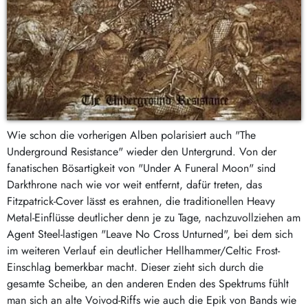
Wie schon die vorherigen Alben polarisiert auch "The
Underground Resistance" wieder den Untergrund. Von der
fanatischen Bösartigkeit von "Under A Funeral Moon" sind
Darkthrone nach wie vor weit entfernt, dafür treten, das
Fitzpatrick-Cover lässt es erahnen, die traditionellen Heavy
Metal-Einflüsse deutlicher denn je zu Tage, nachzuvollziehen am
Agent Steel-lastigen "Leave No Cross Unturned", bei dem sich
im weiteren Verlauf ein deutlicher Hellhammer/Celtic Frost-
Einschlag bemerkbar macht. Dieser zieht sich durch die
gesamte Scheibe, an den anderen Enden des Spektrums fühlt
man sich an alte Voivod-Riffs wie auch die Epik von Bands wie