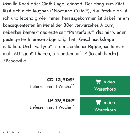
Manilla Road oder Cirith Ungol erinnert. Der Hang zum Zitat
lässt sich nicht leugnen ("Nocturno Culto!"), die Produktion ist
roh und lebendig wie immer, herausgekommen ist dabei ihr am
konsequentesten im Metal der 80er verwurzeltes Album,
nebenbei bemerkt das erste seit "Panzerfaust", das mir wieder
gesteigertes Interesse abgenötigt hat - Geschmacksfrage
natürlich. Und "Valkyrie" ist ein ziemlicher Ripper, sollte man
mal LAUT gehört haben, am besten auf LP (to cult harder).
*Peaceville
CD 12,90€*
in den
**
Lieferzeit min. 1 Woche
Warenkorb
LP 29,90€*
in den
**
Lieferzeit min. 1 Woche
Warenkorb