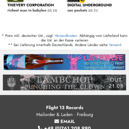
THIEVERY CORPORATION
DIGITAL UNDERGROUND
richest man in babylon
sex packets
(US 25)
(US 21)
* Preis inkl. deutscher Ust., zzgl.
Versandkosten
. Abhängig vom Lieferland kann
die Ust. an der Kasse variieren
** bei Lieferung innerhalb Deutschlands. Andere Länder siehe
Versand
Flight 13 Records
Mailorder & Laden · Freiburg
EMAIL
+49 (0)761 208 990