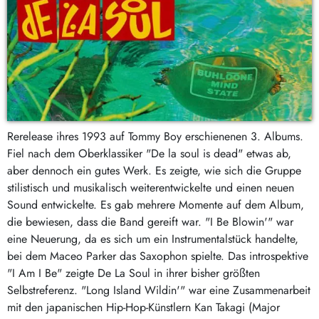
Rerelease ihres 1993 auf Tommy Boy erschienenen 3. Albums.
Fiel nach dem Oberklassiker "De la soul is dead" etwas ab,
aber dennoch ein gutes Werk. Es zeigte, wie sich die Gruppe
stilistisch und musikalisch weiterentwickelte und einen neuen
Sound entwickelte. Es gab mehrere Momente auf dem Album,
die bewiesen, dass die Band gereift war. "I Be Blowin'" war
eine Neuerung, da es sich um ein Instrumentalstück handelte,
bei dem Maceo Parker das Saxophon spielte. Das introspektive
"I Am I Be" zeigte De La Soul in ihrer bisher größten
Selbstreferenz. "Long Island Wildin'" war eine Zusammenarbeit
mit den japanischen Hip-Hop-Künstlern Kan Takagi (Major