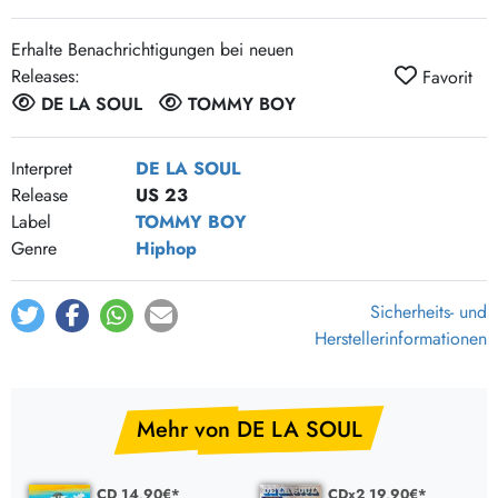
Erhalte Benachrichtigungen bei neuen
Releases:
Favorit
DE LA SOUL
TOMMY BOY
Interpret
DE LA SOUL
Release
US 23
Label
TOMMY BOY
Genre
Hiphop
Sicherheits- und
Herstellerinformationen
Mehr von DE LA SOUL
CD 14,90€*
CDx2 19,90€*