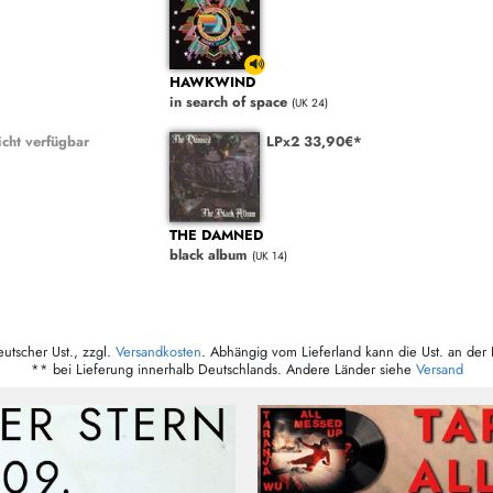
HAWKWIND
in search of space
(UK 24)
cht verfügbar
LPx2 33,90€*
THE DAMNED
black album
(UK 14)
eutscher Ust., zzgl.
Versandkosten
. Abhängig vom Lieferland kann die Ust. an der 
** bei Lieferung innerhalb Deutschlands. Andere Länder siehe
Versand