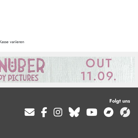
Kasse variieren
Folgt uns