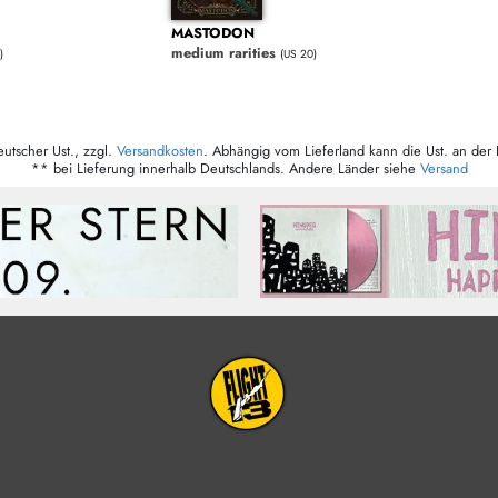
MASTODON
medium rarities
)
(US 20)
eutscher Ust., zzgl.
Versandkosten
. Abhängig vom Lieferland kann die Ust. an der 
** bei Lieferung innerhalb Deutschlands. Andere Länder siehe
Versand