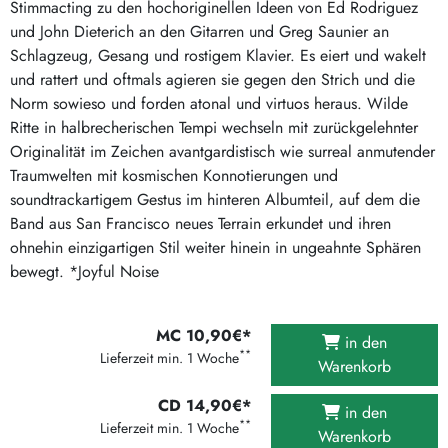
Stimmacting zu den hochoriginellen Ideen von Ed Rodriguez
und John Dieterich an den Gitarren und Greg Saunier an
Schlagzeug, Gesang und rostigem Klavier. Es eiert und wakelt
und rattert und oftmals agieren sie gegen den Strich und die
Norm sowieso und forden atonal und virtuos heraus. Wilde
Ritte in halbrecherischen Tempi wechseln mit zurückgelehnter
Originalität im Zeichen avantgardistisch wie surreal anmutender
Traumwelten mit kosmischen Konnotierungen und
soundtrackartigem Gestus im hinteren Albumteil, auf dem die
Band aus San Francisco neues Terrain erkundet und ihren
ohnehin einzigartigen Stil weiter hinein in ungeahnte Sphären
bewegt. *Joyful Noise
MC 10,90€*
in den
**
Lieferzeit min. 1 Woche
Warenkorb
CD 14,90€*
in den
**
Lieferzeit min. 1 Woche
Warenkorb