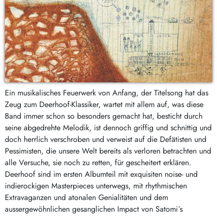
Ein musikalisches Feuerwerk von Anfang, der Titelsong hat das
Zeug zum Deerhoof-Klassiker, wartet mit allem auf, was diese
Band immer schon so besonders gemacht hat, besticht durch
seine abgedrehte Melodik, ist dennoch griffig und schnittig und
doch herrlich verschroben und verweist auf die Defätisten und
Pessimisten, die unsere Welt bereits als verloren betrachten und
alle Versuche, sie noch zu retten, für gescheitert erklären.
Deerhoof sind im ersten Albumteil mit exquisiten noise- und
indierockigen Masterpieces unterwegs, mit rhythmischen
Extravaganzen und atonalen Genialitäten und dem
aussergewöhnlichen gesanglichen Impact von Satomi´s