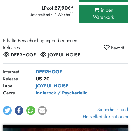
LPcol 27,90€*
in den
**
Lieferzeit min. 1 Woche
Warenkorb
Erhalte Benachrichtigungen bei neuen
Releases:
Favorit
DEERHOOF
JOYFUL NOISE
Interpret
DEERHOOF
Release
US 20
Label
JOYFUL NOISE
Genre
Indierock / Psychedelic
Sicherheits- und
Herstellerinformationen