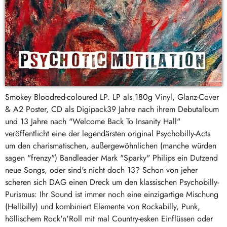
Smokey Bloodred-coloured LP. LP als 180g Vinyl, Glanz-Cover
& A2 Poster, CD als Digipack39 Jahre nach ihrem Debutalbum
und 13 Jahre nach "Welcome Back To Insanity Hall"
veröffentlicht eine der legendärsten original Psychobilly-Acts
um den charismatischen, außergewöhnlichen (manche würden
sagen "frenzy") Bandleader Mark "Sparky" Philips ein Dutzend
neue Songs, oder sind's nicht doch 13? Schon von jeher
scheren sich DAG einen Dreck um den klassischen Psychobilly-
Purismus: Ihr Sound ist immer noch eine einzigartige Mischung
(Hellbilly) und kombiniert Elemente von Rockabilly, Punk,
höllischem Rock'n'Roll mit mal Country-esken Einflüssen oder