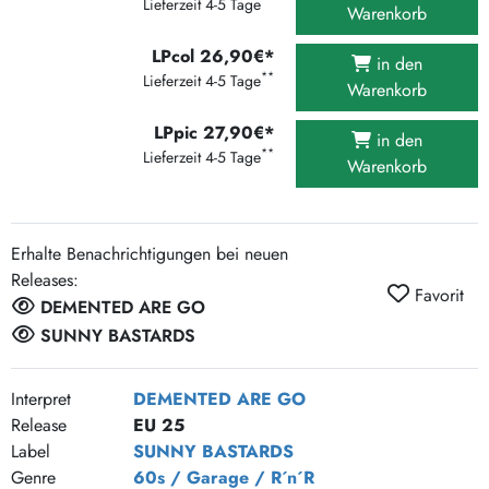
Lieferzeit 4-5 Tage
Warenkorb
LPcol 26,90€*
in den
**
Lieferzeit 4-5 Tage
Warenkorb
LPpic 27,90€*
in den
**
Lieferzeit 4-5 Tage
Warenkorb
Erhalte Benachrichtigungen bei neuen
Releases:
Favorit
DEMENTED ARE GO
SUNNY BASTARDS
Interpret
DEMENTED ARE GO
Release
EU 25
Label
SUNNY BASTARDS
Genre
60s / Garage / R´n´R