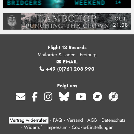
Flight 13 Records
Mailorder & Laden · Freiburg
EMAIL
+49 (0)761 208 990
Folgt uns
Vertrag widerrufen
·
FAQ
·
Versand
·
AGB
·
Datenschutz
·
Widerruf
·
Impressum
·
Cookie-Einstellungen