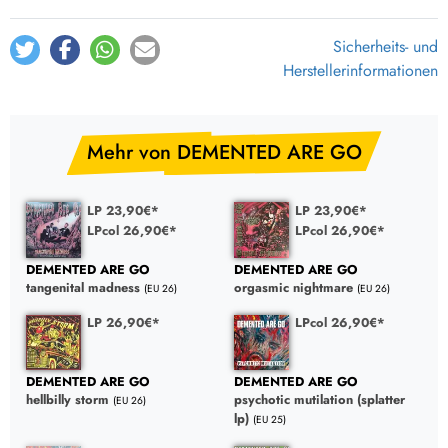
Sicherheits- und
Herstellerinformationen
Mehr von DEMENTED ARE GO
LP 23,90€*
LP 23,90€*
LPcol 26,90€*
LPcol 26,90€*
DEMENTED ARE GO
DEMENTED ARE GO
tangenital madness
orgasmic nightmare
(EU 26)
(EU 26)
LP 26,90€*
LPcol 26,90€*
DEMENTED ARE GO
DEMENTED ARE GO
hellbilly storm
psychotic mutilation (splatter
(EU 26)
lp)
(EU 25)