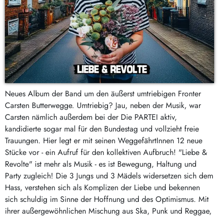
Neues Album der Band um den äußerst umtriebigen Fronter
Carsten Butterwegge. Umtriebig? Jau, neben der Musik, war
Carsten nämlich außerdem bei der Die PARTEI aktiv,
kandidierte sogar mal für den Bundestag und vollzieht freie
Trauungen. Hier legt er mit seinen WeggefährtInnen 12 neue
Stücke vor - ein Aufruf für den kollektiven Aufbruch! "Liebe &
Revolte" ist mehr als Musik - es ist Bewegung, Haltung und
Party zugleich! Die 3 Jungs und 3 Mädels widersetzen sich dem
Hass, verstehen sich als Komplizen der Liebe und bekennen
sich schuldig im Sinne der Hoffnung und des Optimismus. Mit
ihrer außergewöhnlichen Mischung aus Ska, Punk und Reggae,