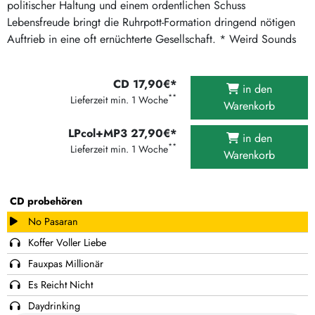
politischer Haltung und einem ordentlichen Schuss
Lebensfreude bringt die Ruhrpott-Formation dringend nötigen
Auftrieb in eine oft ernüchterte Gesellschaft. * Weird Sounds
CD 17,90€*
in den
**
Lieferzeit min. 1 Woche
Warenkorb
LPcol+MP3 27,90€*
in den
**
Lieferzeit min. 1 Woche
Warenkorb
CD probehören
No Pasaran
Koffer Voller Liebe
Fauxpas Millionär
Es Reicht Nicht
Daydrinking