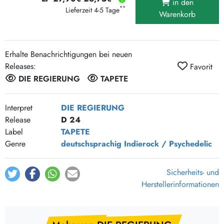
in den
**
Lieferzeit 4-5 Tage
Warenkorb
Erhalte Benachrichtigungen bei neuen
Releases:
Favorit
DIE REGIERUNG
TAPETE
Interpret
DIE REGIERUNG
Release
D 24
Label
TAPETE
Genre
deutschsprachig
Indierock / Psychedelic
Sicherheits- und
Herstellerinformationen