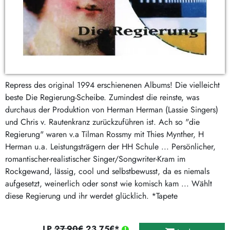
Repress des original 1994 erschienenen Albums! Die vielleicht
beste Die Regierung-Scheibe. Zumindest die reinste, was
durchaus der Produktion von Herman Herman (Lassie Singers)
und Chris v. Rautenkranz zurückzuführen ist. Ach so "die
Regierung" waren v.a Tilman Rossmy mit Thies Mynther, H
Herman u.a. Leistungsträgern der HH Schule ... Persönlicher,
romantischer-realistischer Singer/Songwriter-Kram im
Rockgewand, lässig, cool und selbstbewusst, da es niemals
aufgesetzt, weinerlich oder sonst wie komisch kam ... Wählt
diese Regierung und ihr werdet glücklich. *Tapete
LP
27,90€
23,75€*