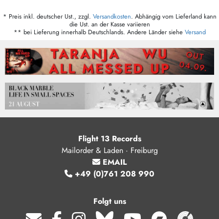
* Preis inkl. deutscher Ust., zzgl.
Versandkosten
. Abhängig vom Lieferland kann
die Ust. an der Kasse variieren
** bei Lieferung innerhalb Deutschlands. Andere Länder siehe
Versand
Flight 13 Records
Mailorder & Laden · Freiburg
EMAIL
+49 (0)761 208 990
Folgt uns