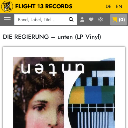
FLIGHT 13 RECORDS
DE
EN
Q
(
0
)
DIE REGIERUNG – unten (LP Vinyl)