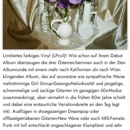
Limitiertes farbiges Vinyl (LPcol)! Wie schon auf ihrem Debut-
Album überzeugen die drei Österreicherinnen auch in der 2ten
Albumrunde mit einem mehr nach Kalifornien als nach Wien
klingenden Album, das auf souveräne wie sympathische Weise
mehrstimmige Girl Group-Gesangs-Melodiosität und jangelige,
schrammelige und zackige Gitarren im garagigen 60s-Modus
zusammenbringt, aber vermehrt in die frühen 80er Jahre schielt
und dabei eine erstaunliche Variationsbreite an den Tag legt
inkl. Ausflügen in shoegazerigen Dreampop oder
offbeatgetriebenen Gitarren-New Wave oder auch KRS-Female-
Punk mit toll entschlackt angeschlagener Klampferei und sehr