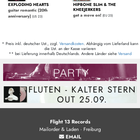
EXPLODING HEARTS
HIPBONE SLIM & THE
KNEEJERKERS
guitar romantic (20th
get a move on!
anniversary)
(EU 25)
(US 23)
* Preis inkl. deutscher Ust., zzgl.
Versandkosten
. Abhängig vom Lieferland kann
die Ust. an der Kasse variieren
** bei Lieferung innerhalb Deutschlands. Andere Länder siehe
Versand
Flight 13 Records
Mailorder & Laden · Freiburg
EMAIL