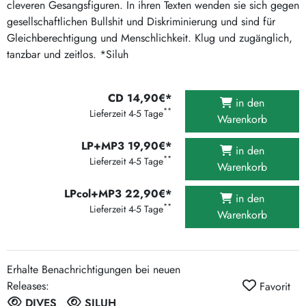
cleveren Gesangsfiguren. In ihren Texten wenden sie sich gegen
gesellschaftlichen Bullshit und Diskriminierung und sind für
Gleichberechtigung und Menschlichkeit. Klug und zugänglich,
tanzbar und zeitlos. *Siluh
CD 14,90€*
in den
**
Lieferzeit 4-5 Tage
Warenkorb
LP+MP3 19,90€*
in den
**
Lieferzeit 4-5 Tage
Warenkorb
LPcol+MP3 22,90€*
in den
**
Lieferzeit 4-5 Tage
Warenkorb
Erhalte Benachrichtigungen bei neuen
Releases:
Favorit
DIVES
SILUH