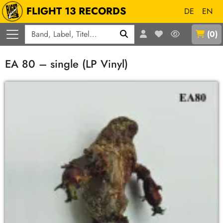
FLIGHT 13 RECORDS
DE
EN
Q
(
0
)
EA 80 – single (LP Vinyl)