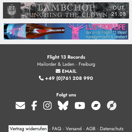
Flight 13 Records
Mailorder & Laden · Freiburg
EMAIL
+49 (0)761 208 990
Folgt uns
Vertrag widerrufen
·
FAQ
·
Versand
·
AGB
·
Datenschutz