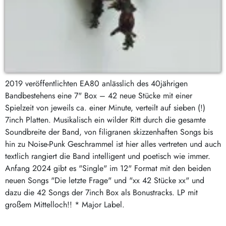
2019 veröffentlichten EA80 anlässlich des 40jährigen
Bandbestehens eine 7" Box – 42 neue Stücke mit einer
Spielzeit von jeweils ca. einer Minute, verteilt auf sieben (!)
7inch Platten. Musikalisch ein wilder Ritt durch die gesamte
Soundbreite der Band, von filigranen skizzenhaften Songs bis
hin zu Noise-Punk Geschrammel ist hier alles vertreten und auch
textlich rangiert die Band intelligent und poetisch wie immer.
Anfang 2024 gibt es "Single" im 12" Format mit den beiden
neuen Songs "Die letzte Frage" und "xx 42 Stücke xx" und
dazu die 42 Songs der 7inch Box als Bonustracks. LP mit
großem Mittelloch!! * Major Label.