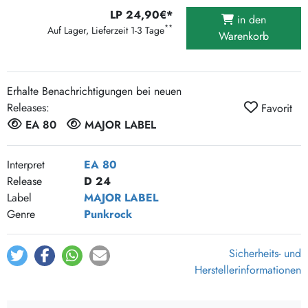
LP 24,90€*
in den
**
Auf Lager, Lieferzeit 1-3 Tage
Warenkorb
Erhalte Benachrichtigungen bei neuen
Releases:
Favorit
EA 80
MAJOR LABEL
Interpret
EA 80
Release
D 24
Label
MAJOR LABEL
Genre
Punkrock
Sicherheits- und
Herstellerinformationen