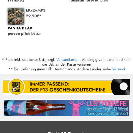
s/t
idealism forever
(EU 20)
(D 24)
LPx2+MP3
29,90€*
PANDA BEAR
person pitch
(US 23)
* Preis inkl. deutscher Ust., zzgl.
Versandkosten
. Abhängig vom Lieferland kann
die Ust. an der Kasse variieren
** bei Lieferung innerhalb Deutschlands. Andere Länder siehe
Versand