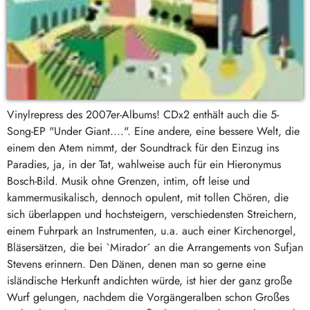
Vinylrepress des 2007er-Albums! CDx2 enthält auch die 5-
Song-EP "Under Giant....". Eine andere, eine bessere Welt, die
einem den Atem nimmt, der Soundtrack für den Einzug ins
Paradies, ja, in der Tat, wahlweise auch für ein Hieronymus
Bosch-Bild. Musik ohne Grenzen, intim, oft leise und
kammermusikalisch, dennoch opulent, mit tollen Chören, die
sich überlappen und hochsteigern, verschiedensten Streichern,
einem Fuhrpark an Instrumenten, u.a. auch einer Kirchenorgel,
Bläsersätzen, die bei `Mirador´ an die Arrangements von Sufjan
Stevens erinnern. Den Dänen, denen man so gerne eine
isländische Herkunft andichten würde, ist hier der ganz große
Wurf gelungen, nachdem die Vorgängeralben schon Großes