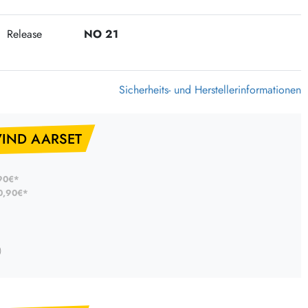
Release
NO 21
Sicherheits- und Herstellerinformationen
VIND AARSET
90€*
0,90€*
)