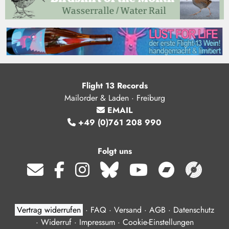
Flight 13 Records
Mailorder & Laden · Freiburg
EMAIL
+49 (0)761 208 990
Folgt uns
Vertrag widerrufen
·
FAQ
·
Versand
·
AGB
·
Datenschutz
·
Widerruf
·
Impressum
·
Cookie-Einstellungen