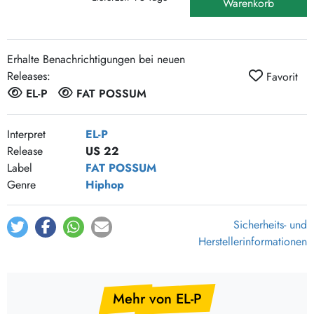
Warenkorb
Erhalte Benachrichtigungen bei neuen
Releases:
Favorit
EL-P
FAT POSSUM
Interpret
EL-P
Release
US 22
Label
FAT POSSUM
Genre
Hiphop
Sicherheits- und
Herstellerinformationen
Mehr von EL-P