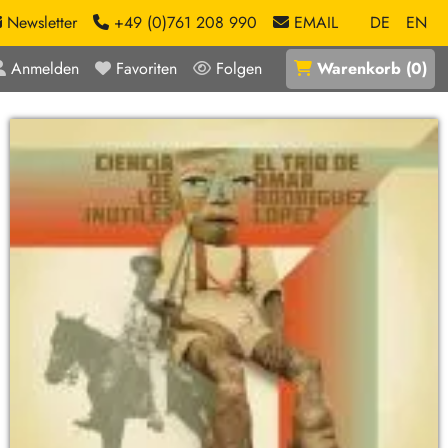
Newsletter
+49 (0)761 208 990
EMAIL
DE
EN
Anmelden
Favoriten
Folgen
Warenkorb
(
0
)